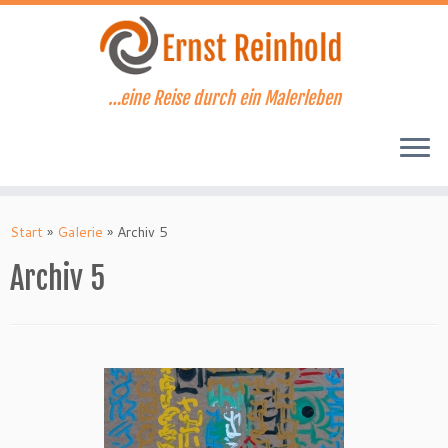
Zum
Inhalt
springen
…eine Reise durch ein Malerleben
Start
»
Galerie
»
Archiv 5
Archiv 5