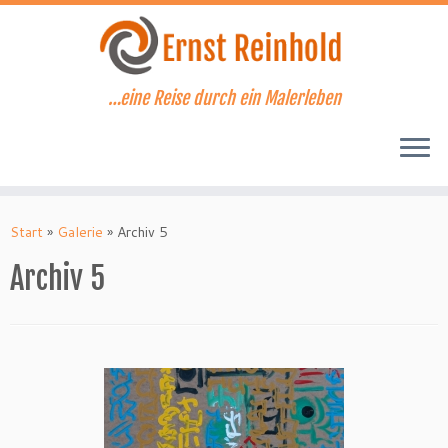
Zum
Inhalt
springen
…eine Reise durch ein Malerleben
Start
»
Galerie
»
Archiv 5
Archiv 5